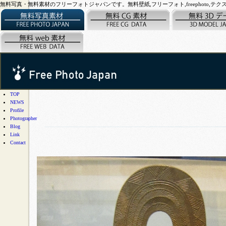
無料写真・無料素材のフリーフォトジャパンです。無料壁紙,フリーフォト,freephoto,テクスチャー,写真素
TOP
NEWS
Profile
Photographer
Blog
Link
Contact