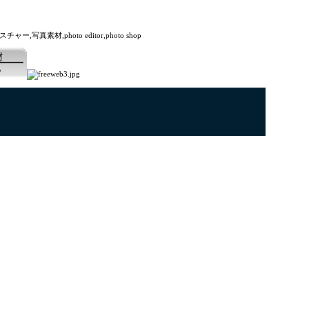
素材,photo editor,photo shop