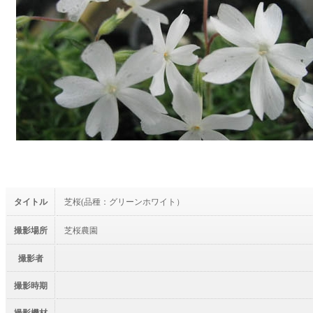
タイトル
芝桜(品種：グリーンホワイト）
撮影場所
芝桜農園
撮影者
撮影時期