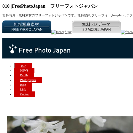
010 |FreePhotoJapan フリーフォトジャパン
無料写真・無料素材のフリーフォトジャパンです。無料壁紙,フリーフォト,freephoto,テクスチャー,写真
TOP
NEWS
Profile
Photographer
Blog
Link
Contact